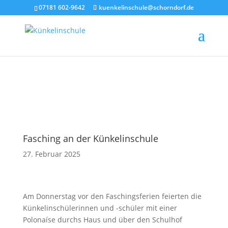
07181 602-9642
kuenkelinschule@schorndorf.de
Fasching an der Künkelinschule
27. Februar 2025
Am Donnerstag vor den Faschingsferien feierten die
Künkelinschülerinnen und -schüler mit einer
Polonaíse durchs Haus und über den Schulhof