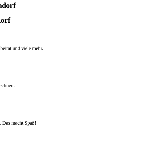
ndorf
orf
beirat und viele mehr.
Rechnen.
. Das macht Spaß!