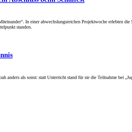
„Miteinander“. In einer abwechslungsreichen Projektwoche erlebten die
elpunkt standen.
ennis
h anders als sonst: statt Unterricht stand für sie die Teilnahme bei „Ju