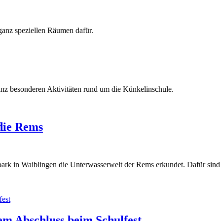
ganz speziellen Räumen dafür.
anz besonderen Aktivitäten rund um die Künkelinschule.
die Rems
park in Waiblingen die Unterwasserwelt der Rems erkundet. Dafür sind
m Abschluss beim Schulfest